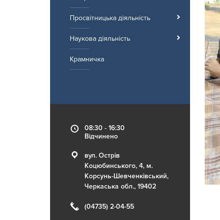
Просвітницька діяльність
Наукова діяльність
Крамничка
08:30 - 16:30
Відчинено
вул. Острів
Коцюбинського, 4, м.
Корсунь-Шевченківський,
Черкаська обл., 19402
(04735) 2-04-55