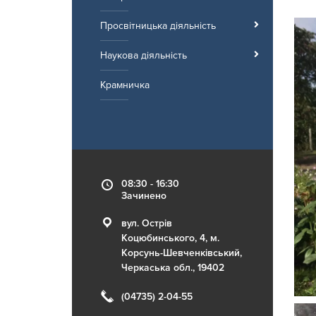
Просвітницька діяльність
Наукова діяльність
Крамничка
08:30 - 16:30
Зачинено
вул. Острів
Коцюбинського, 4, м.
Корсунь-Шевченківський,
Черкаська обл., 19402
(04735) 2-04-55