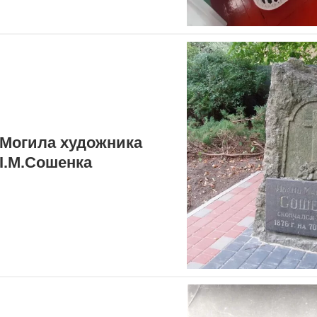
Могила художника
І.М.Сошенка