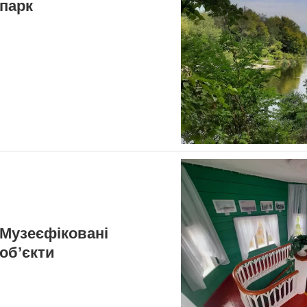
парк
Музеєфіковані
об’єкти