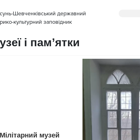
сунь-Шевченківський державний
орико-культурний заповідник
узеї і пам’ятки
Мілітарний музей