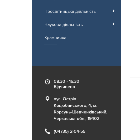
Просвітницька діяльність
Наукова діяльність
Крамничка
08:30 - 16:30
Відчинено
вул. Острів
Коцюбинського, 4, м.
Корсунь-Шевченківський,
Черкаська обл., 19402
(04735) 2-04-55