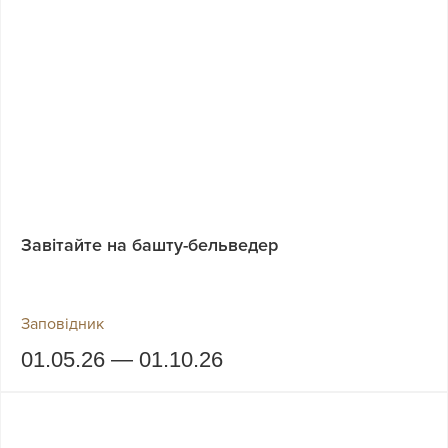
Завітайте на башту-бельведер
Заповідник
01.05.26 — 01.10.26