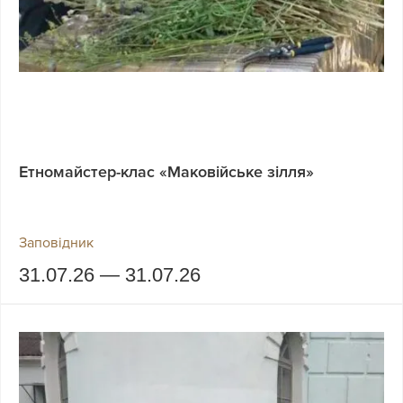
Етномайстер-клас «Маковійське зілля»
Заповідник
31.07.26 — 31.07.26