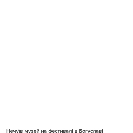
Нечуїв музей на фестивалі в Богуславі