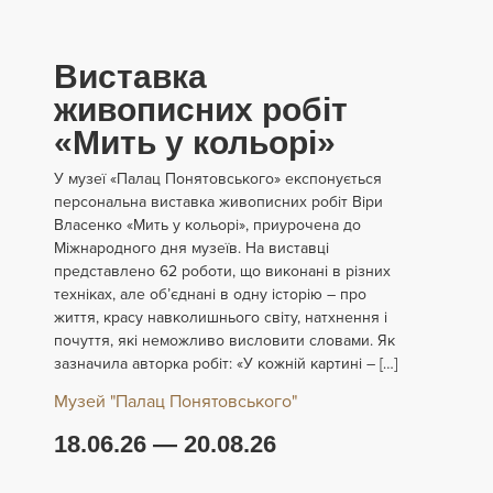
Виставка
живописних робіт
«Мить у кольорі»
У музеї «Палац Понятовського» експонується
персональна виставка живописних робіт Віри
Власенко «Мить у кольорі», приурочена до
Міжнародного дня музеїв. На виставці
представлено 62 роботи, що виконані в різних
техніках, але об’єднані в одну історію – про
життя, красу навколишнього світу, натхнення і
почуття, які неможливо висловити словами. Як
зазначила авторка робіт: «У кожній картині – […]
Музей "Палац Понятовського"
18.06.26 — 20.08.26