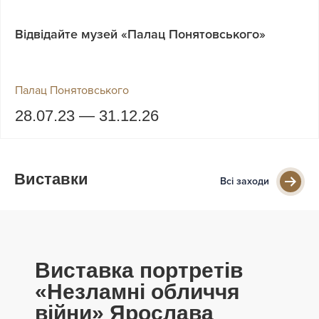
Відвідайте музей «Палац Понятовського»
Палац Понятовського
28.07.23 — 31.12.26
Виставки
Всі заходи
Виставка портретів
«Незламні обличчя
війни» Ярослава