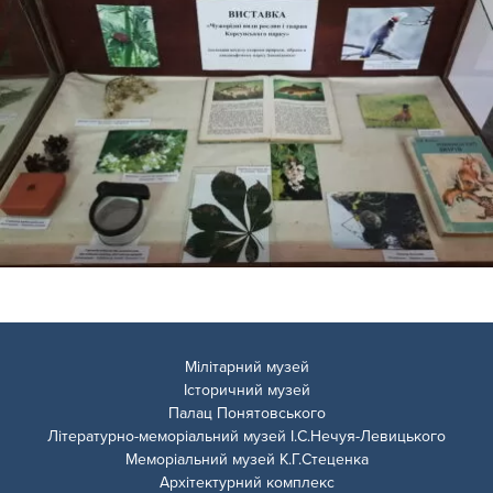
Мілітарний музей
Історичний музей
Палац Понятовського
Літературно-меморіальний музей І.С.Нечуя-Левицького
Меморіальний музей К.Г.Стеценка
Архітектурний комплекс