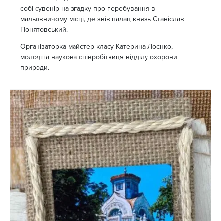
собі сувенір на згадку про перебування в
мальовничому місці, де звів палац князь Станіслав
Понятовський.
Організаторка майстер-класу Катерина Лоєнко,
молодша наукова співробітниця відділу охорони
природи.