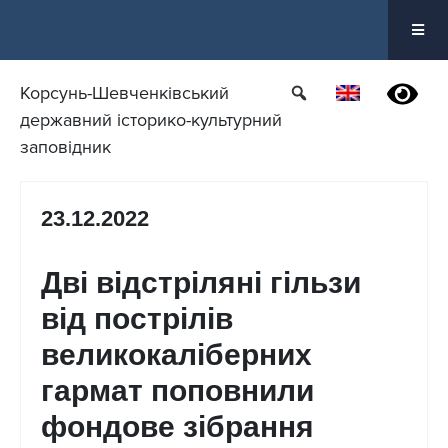
Перейти
до
вмісту
Корсунь-Шевченківський
державний історико-культурний
заповідник
23.12.2022
Дві відстріляні гільзи
від пострілів
великокаліберних
гармат поповнили
фондове зібрання