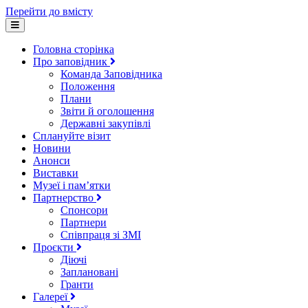
Перейти до вмісту
Головна сторінка
Про заповідник
Команда Заповідника
Положення
Плани
Звіти й оголошення
Державні закупівлі
Сплануйте візит
Новини
Анонси
Виставки
Музеї і пам’ятки
Партнерство
Спонсори
Партнери
Співпраця зі ЗМІ
Проєкти
Діючі
Заплановані
Гранти
Галереї