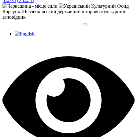
(04735) 2-04-55
Корсунь-Шевченківський державний історико-культурний
заповідник