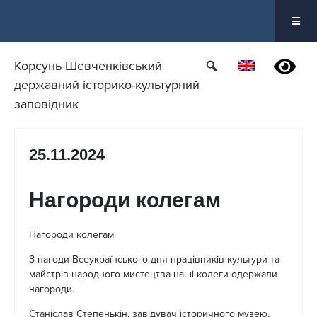
Перейти
до
вмісту
Корсунь-Шевченківський
державний історико-культурний
заповідник
25.11.2024
Нагороди колегам
Нагороди колегам
З нагоди Всеукраїнського дня працівників культури та
майстрів народного мистецтва наші колеги одержали
нагороди.
Станіслав Степенькін, завідувач історичного музею,