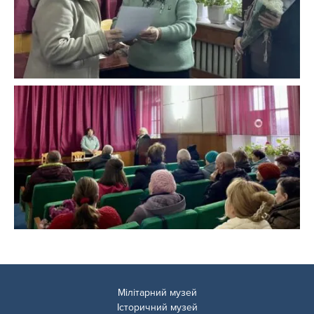
Мілітарний музей
Історичний музей