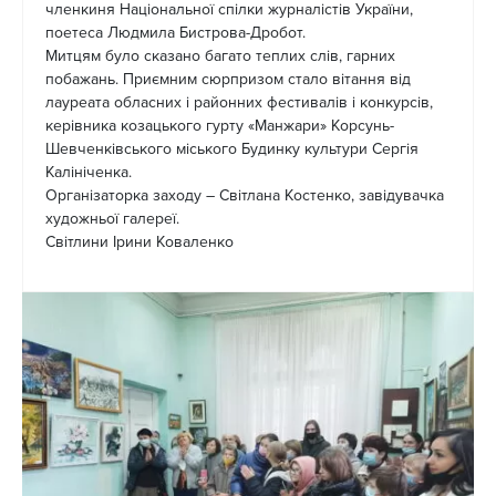
членкиня Національної спілки журналістів України,
поетеса Людмила Бистрова-Дробот.
Митцям було сказано багато теплих слів, гарних
побажань. Приємним сюрпризом стало вітання від
лауреата обласних і районних фестивалів і конкурсів,
керівника козацького гурту «Манжари» Корсунь-
Шевченківського міського Будинку культури Сергія
Калініченка.
Організаторка заходу – Світлана Костенко, завідувачка
художньої галереї.
Світлини Ірини Коваленко