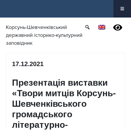
Перейти
до
вмісту
Корсунь-Шевченківський
державний історико-культурний
заповідник
17.12.2021
Презентація виставки
«Твори митців Корсунь-
Шевченківського
громадського
літературно-