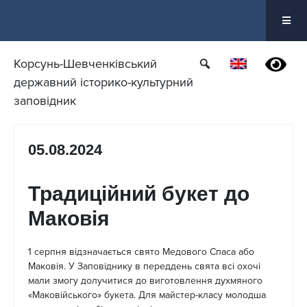
Перейти
до
вмісту
Корсунь-Шевченківський
державний історико-культурний
заповідник
05.08.2024
Традиційний букет до
Маковія
1 серпня відзначається свято Медового Спаса або
Маковія. У Заповіднику в переддень свята всі охочі
мали змогу долучитися до виготовлення духмяного
«Маковійського» букета. Для майстер-класу молодша