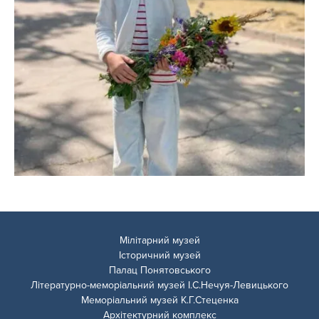
Мілітарний музей
Історичний музей
Палац Понятовського
Літературно-меморіальний музей І.С.Нечуя-Левицького
Меморіальний музей К.Г.Стеценка
Архітектурний комплекс