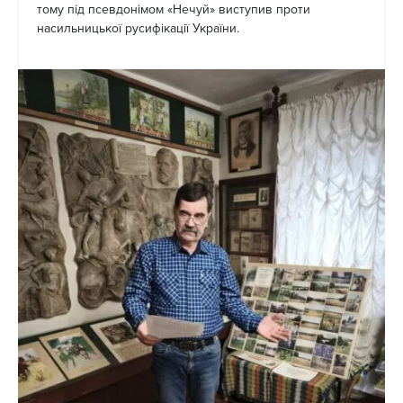
тому під псевдонімом «Нечуй» виступив проти
насильницької русифікації України.