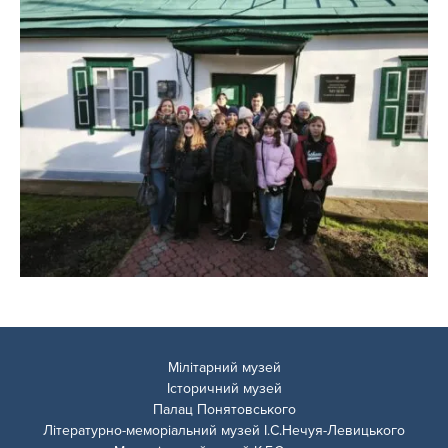
Мілітарний музей
Історичний музей
Палац Понятовського
Літературно-меморіальний музей І.С.Нечуя-Левицького