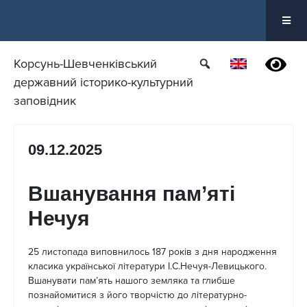
Перейти
до
вмісту
Корсунь-Шевченківський
державний історико-культурний
заповідник
09.12.2025
Вшанування пам’яті
Нечуя
25 листопада виповнилось 187 років з дня народження
класика української літератури І.С.Нечуя-Левицького.
Вшанувати пам’ять нашого земляка та глибше
познайомитися з його творчістю до літературно-