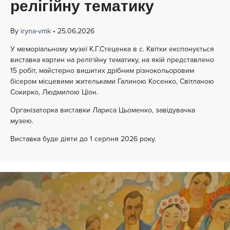
релігійну тематику
By
iryna-vmk
•
25.06.2026
У меморіальному музеї К.Г.Стеценка в с. Квітки експонується
виставка картин на релігійну тематику, на якій представлено
15 робіт, майстерно вишитих дрібним різнокольоровим
бісером місцевими жительками Галиною Косенко, Світланою
Сокирко, Людмилою Ціон.
Організаторка виставки Лариса Цьоменко, завідувачка
музею.
Виставка буде діяти до 1 серпня 2026 року.