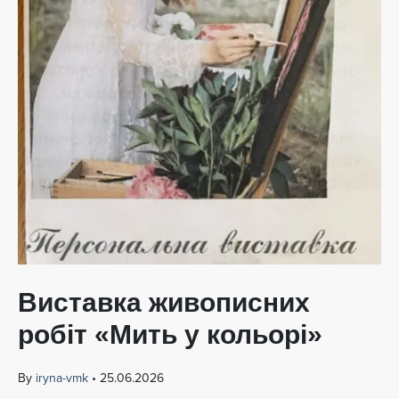
Виставка живописних
робіт «Мить у кольорі»
By
iryna-vmk
•
25.06.2026