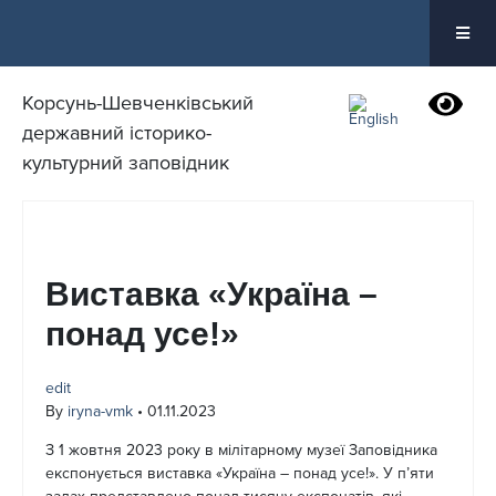
Перейти
до
вмісту
Корсунь-Шевченківський
державний історико-
культурний заповідник
Виставка «Україна –
понад усе!»
edit
By
iryna-vmk
•
01.11.2023
З 1 жовтня 2023 року в мілітарному музеї Заповідника
експонується виставка «Україна – понад усе!». У п’яти