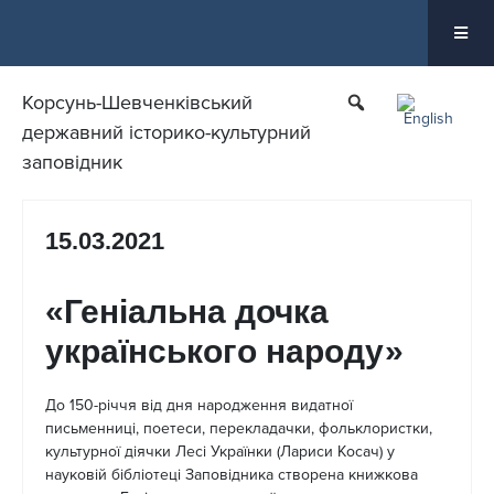
Перейти
до
вмісту
Корсунь-Шевченківський
державний історико-культурний
заповідник
15.03.2021
«Геніальна дочка
українського народу»
До 150-річчя від дня народження видатної
письменниці, поетеси, перекладачки, фольклористки,
культурної діячки Лесі Українки (Лариси Косач) у
науковій бібліотеці Заповідника створена книжкова