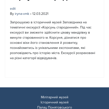
edit
By
iryna-vmk
•
12.03.2021
Запрошуємо в історичний музей Заповідника на
тематичні екскурсії «Корсунь староденний». Під час
екскурсії ви зможете здійснити цікаву мандрівку в
минуле старовинного м. Корсуня, дізнатися про
основні віхи його становлення й розвитку,
познайомитись із унікальними експонатами, які
розповідають про історію міста. Екскурсії розраховані
на різні категорії відвідувачів.
Мілітарний музей
Історичний музей
Палац Понятовського