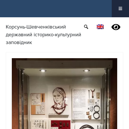
Перейти
до
вмісту
Корсунь-Шевченківський
державний історико-культурний
заповідник