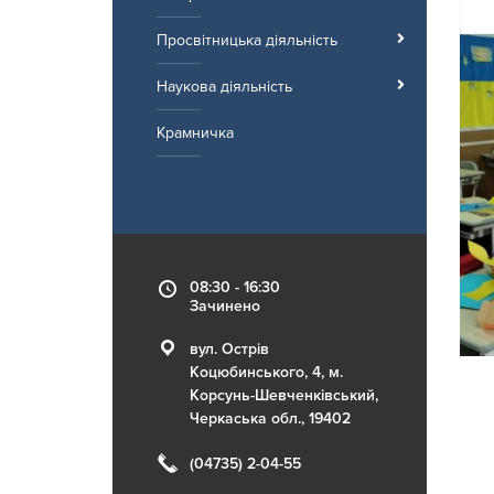
Просвітницька діяльність
Наукова діяльність
Крамничка
08:30 - 16:30
Зачинено
вул. Острів
Коцюбинського, 4, м.
Корсунь-Шевченківський,
Черкаська обл., 19402
(04735) 2-04-55