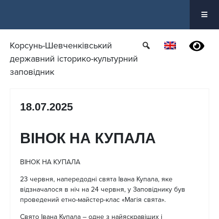
Перейти
до
вмісту
Корсунь-Шевченківський
державний історико-культурний
заповідник
18.07.2025
ВІНОК НА КУПАЛА
ВІНОК НА КУПАЛА
23 червня, напередодні свята Івана Купала, яке
відзначалося в ніч на 24 червня, у Заповіднику був
проведений етно-майстер-клас «Магія свята».
Свято Івана Купала – одне з найяскравіших і