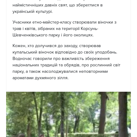
наймістичніших давніх свят, що збереглися в
українській культурі.
Учасники етно-майстер-класу створювали віночки з
трав і квітів, зібраних на території Корсунь-
Шевченківського парку і його околицях.
Кожен, хто долучився до заходу, створював
купальський віночок відповідно до своїх уподобань.
Водночас говорили про важливість збереження
національних традицій та обрядів, про рослинний світ
парку, а також насолоджувалися неповторними
ароматами духмяного зілля.