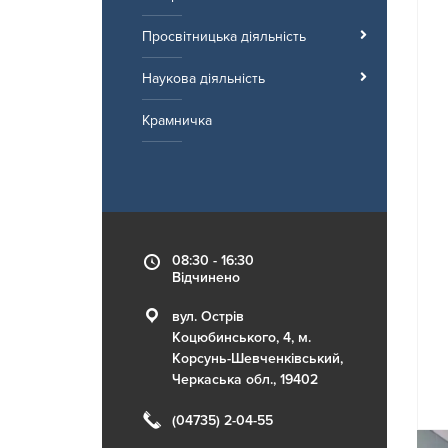
Просвітницька діяльність
Наукова діяльність
Крамничка
08:30 - 16:30
Відчинено
вул. Острів
Коцюбинського, 4, м.
Корсунь-Шевченківський,
Черкаська обл., 19402
(04735) 2-04-55