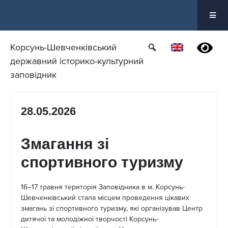
Перейти
до
вмісту
Корсунь-Шевченківський
державний історико-культурний
заповідник
28.05.2026
Змагання зі
спортивного туризму
16–17 травня територія Заповідника в м. Корсунь-
Шевченківський стала місцем проведення цікавих
змагань зі спортивного туризму, які організував Центр
дитячої та молодіжної творчості Корсунь-